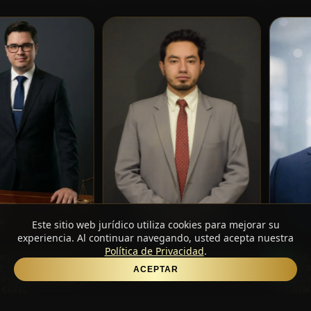
Este sitio web jurídico utiliza cookies para mejorar su
experiencia. Al continuar navegando, usted acepta nuestra
Política de Privacidad
.
AB.FERNANDO CALDERÓN
AB. FELIPE ANDRADE ARIAS
ORDÓÑEZ, MAGÍSTER EN
ESPECILISTA LEGAL 3
ACEPTAR
DERECHO CIVIL Y PROCESAL
CIVIL