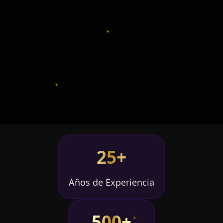
25+
Años de Experiencia
500+